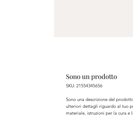
Sono un prodotto
SKU: 21554345656
Sono una descrizione del prodott
ulteriori dettagli riguardo al tu
materiale, istruzioni per la cura e 