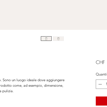
CHF 
Quanti
o. Sono un luogo ideale dove aggiungere
o prodotto come, ad esempio, dimensione,
la pulizia.