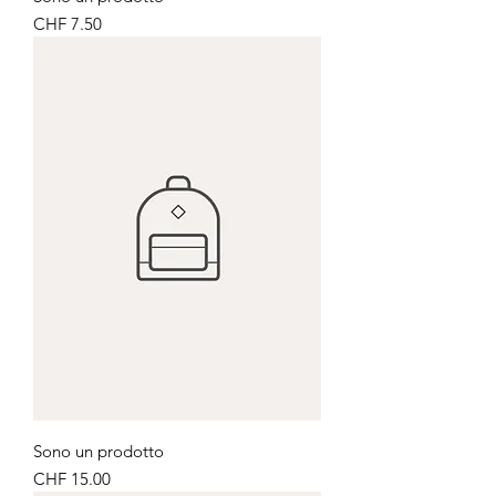
Price
CHF 7.50
Sono un prodotto
Price
CHF 15.00