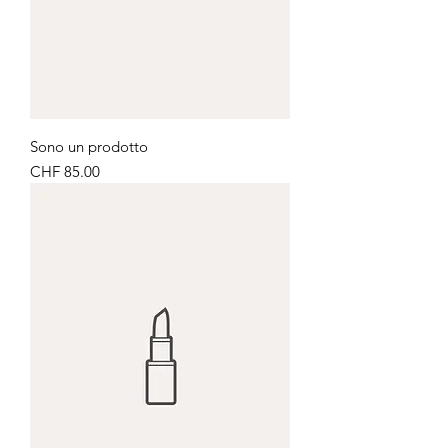
Sono un prodotto
Price
CHF 85.00