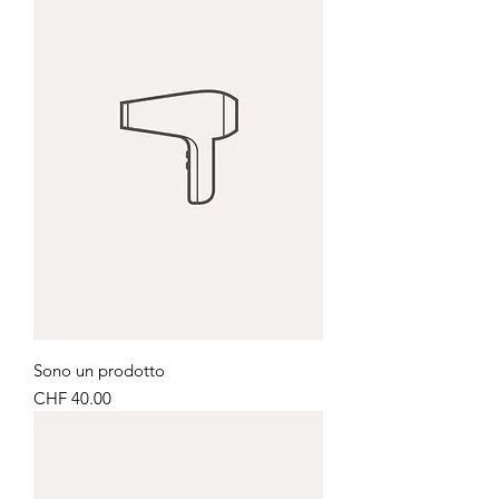
Sono un prodotto
Price
CHF 40.00