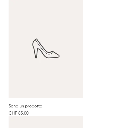
Sono un prodotto
Price
CHF 85.00