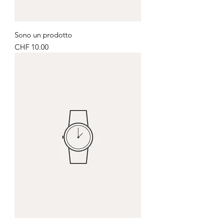
Sono un prodotto
Price
CHF 10.00